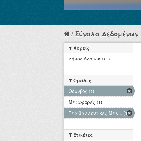
Σύνολα Δεδομένων
Φορείς
Δήμος Αγρινίου (1)
Ομάδες
Θόρυβος (1)
Μεταφορές (1)
Περιβαλλοντικές Μελ... (1)
Ετικέτες