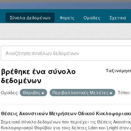
Σύνολα Δεδομένων
Φορείς
Ομάδες
Σχετικά
βρέθηκε ένα σύνολο
Ταξινόμησ
δεδομένων
Ομάδες:
Θόρυβος
Περιβαλλοντικές Μελέτες
Τύποι:
Θέσεις Ακουστικών Μετρήσεων Οδικού Κυκλοφοριακ
Σημειακό σύνολο δεδομένων που περιέχει τις Θέσεις Ακουστι
Κυκλοφοριακού Θορύβου για τους δείκτες Lden και Lnight στον