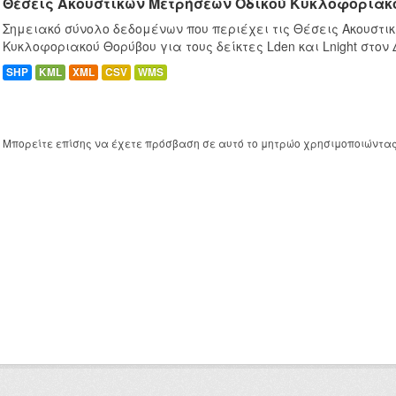
Θέσεις Ακουστικών Μετρήσεων Οδικού Κυκλοφοριακ
Σημειακό σύνολο δεδομένων που περιέχει τις Θέσεις Ακουστι
Κυκλοφοριακού Θορύβου για τους δείκτες Lden και Lnight στον
SHP
KML
XML
CSV
WMS
Μπορείτε επίσης να έχετε πρόσβαση σε αυτό το μητρώο χρησιμοποιώντα