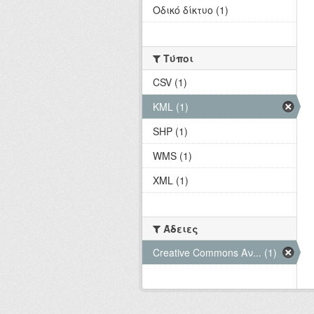
Οδικό δίκτυο (1)
Τύποι
CSV (1)
KML (1)
SHP (1)
WMS (1)
XML (1)
Άδειες
Creative Commons Αν... (1)