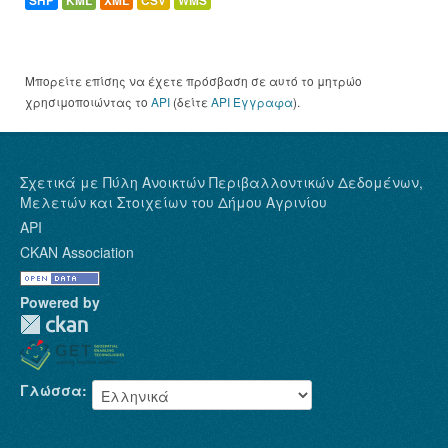
SHP
KML
XML
CSV
WMS
Μπορείτε επίσης να έχετε πρόσβαση σε αυτό το μητρώο
χρησιμοποιώντας το
API
(δείτε
API Έγγραφα
).
Σχετικά με Πύλη Ανοικτών Περιβαλλοντικών Δεδομένων,
Μελετών και Στοιχείων του Δήμου Αγρινίου
API
CKAN Association
Powered by
Γλώσσα