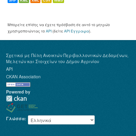
SHP
KML
XML
CSV
WMS
Μπορείτε επίσης να έχετε πρόσβαση σε αυτό το μητρώο
χρησιμοποιώντας το
API
(δείτε
API Έγγραφα
).
Σχετικά με Πύλη Ανοικτών Περιβαλλοντικών Δεδομένων,
Μελετών και Στοιχείων του Δήμου Αγρινίου
API
CKAN Association
Powered by
Γλώσσα