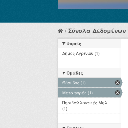
Σύνολα Δεδομένων
Φορείς
Δήμος Αγρινίου (1)
Ομάδες
Θόρυβος (1)
Μεταφορές (1)
Περιβαλλοντικές Μελ...
(1)