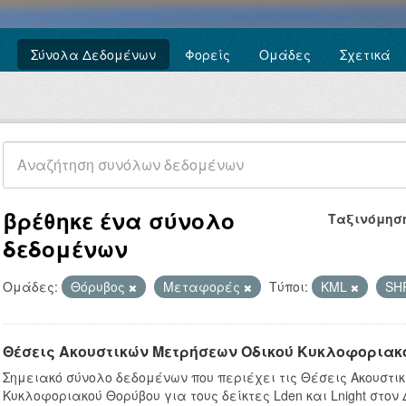
Σύνολα Δεδομένων
Φορείς
Ομάδες
Σχετικά
βρέθηκε ένα σύνολο
Ταξινόμησ
δεδομένων
Ομάδες:
Θόρυβος
Μεταφορές
Τύποι:
KML
SH
Θέσεις Ακουστικών Μετρήσεων Οδικού Κυκλοφοριακ
Σημειακό σύνολο δεδομένων που περιέχει τις Θέσεις Ακουστι
Κυκλοφοριακού Θορύβου για τους δείκτες Lden και Lnight στον