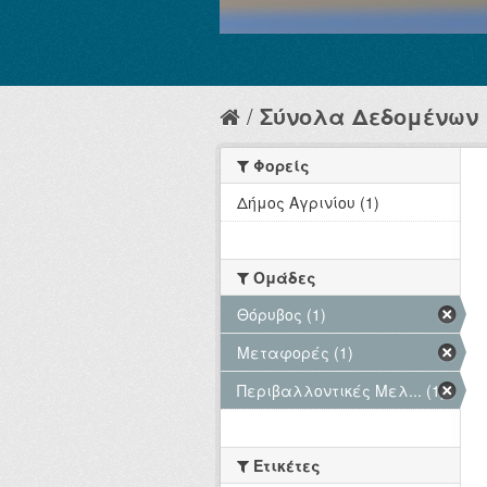
Σύνολα Δεδομένων
Φορείς
Δήμος Αγρινίου (1)
Ομάδες
Θόρυβος (1)
Μεταφορές (1)
Περιβαλλοντικές Μελ... (1)
Ετικέτες