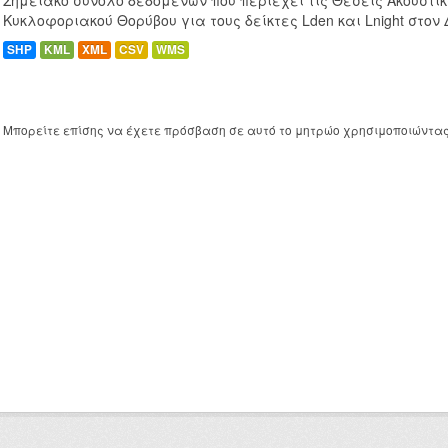
Σημειακό σύνολο δεδομένων που περιέχει τις Θέσεις Ακουστι
Κυκλοφοριακού Θορύβου για τους δείκτες Lden και Lnight στον
SHP
KML
XML
CSV
WMS
Μπορείτε επίσης να έχετε πρόσβαση σε αυτό το μητρώο χρησιμοποιώντα