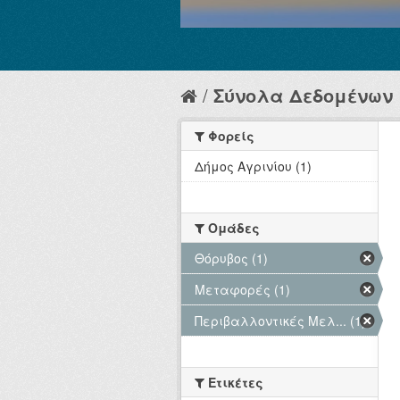
Σύνολα Δεδομένων
Φορείς
Δήμος Αγρινίου (1)
Ομάδες
Θόρυβος (1)
Μεταφορές (1)
Περιβαλλοντικές Μελ... (1)
Ετικέτες