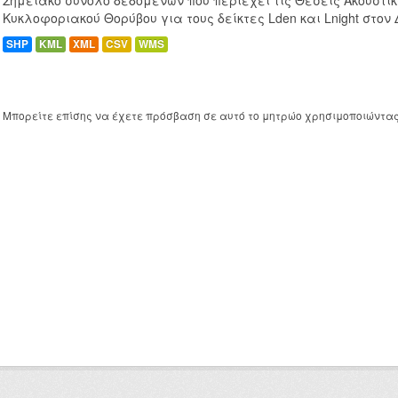
Σημειακό σύνολο δεδομένων που περιέχει τις Θέσεις Ακουστι
Κυκλοφοριακού Θορύβου για τους δείκτες Lden και Lnight στον
SHP
KML
XML
CSV
WMS
Μπορείτε επίσης να έχετε πρόσβαση σε αυτό το μητρώο χρησιμοποιώντα