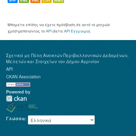
SHP
KML
XML
CSV
WMS
Μπορείτε επίσης να έχετε πρόσβαση σε αυτό το μητρώο
χρησιμοποιώντας το
API
(δείτε
API Έγγραφα
).
Σχετικά με Πύλη Ανοικτών Περιβαλλοντικών Δεδομένων,
Μελετών και Στοιχείων του Δήμου Αγρινίου
API
CKAN Association
Powered by
Γλώσσα