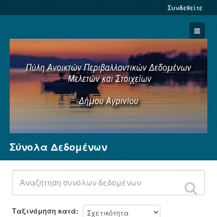
Συνδεθείτε
Σύνολα Δεδομένων
Σύνολα Δεδομένων
Φορείς
Ομάδες
Σχετικά
Ταξινόμηση κατά