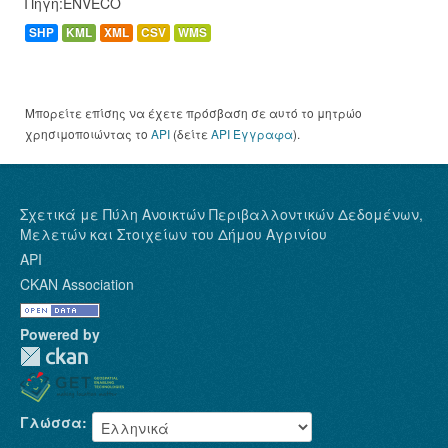
Πηγή:ENVECO
SHP
KML
XML
CSV
WMS
Μπορείτε επίσης να έχετε πρόσβαση σε αυτό το μητρώο
χρησιμοποιώντας το
API
(δείτε
API Έγγραφα
).
Σχετικά με Πύλη Ανοικτών Περιβαλλοντικών Δεδομένων,
Μελετών και Στοιχείων του Δήμου Αγρινίου
API
CKAN Association
Powered by
Γλώσσα