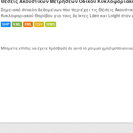
Θέσεις Ακουστικών Μετρήσεων Οδικού Κυκλοφοριακ
Σημειακό σύνολο δεδομένων που περιέχει τις Θέσεις Ακουστι
Κυκλοφοριακού Θορύβου για τους δείκτες Lden και Lnight στον
SHP
KML
XML
CSV
WMS
Μπορείτε επίσης να έχετε πρόσβαση σε αυτό το μητρώο χρησιμοποιώντα