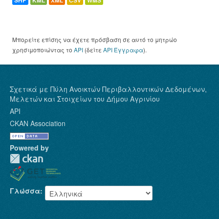
SHP
KML
XML
CSV
WMS
Μπορείτε επίσης να έχετε πρόσβαση σε αυτό το μητρώο
χρησιμοποιώντας το
API
(δείτε
API Έγγραφα
).
Σχετικά με Πύλη Ανοικτών Περιβαλλοντικών Δεδομένων,
Μελετών και Στοιχείων του Δήμου Αγρινίου
API
CKAN Association
Powered by
Γλώσσα