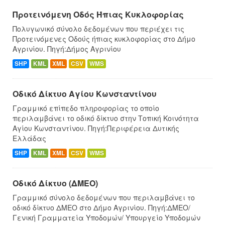
Προτεινόμενη Οδός Ήπιας Κυκλοφορίας
Πολυγωνικό σύνολο δεδομένων που περιέχει τις
Προτεινόμενες Οδούς ήπιας κυκλοφορίας στο Δήμο
Αγρινίου. Πηγή:Δήμος Αγρινίου
SHP
KML
XML
CSV
WMS
Οδικό Δίκτυο Αγίου Κωνσταντίνου
Γραμμικό επίπεδο πληροφορίας το οποίο
περιλαμβάνει το οδικό δίκτυο στην Τοπική Κοινότητα
Αγίου Κωνσταντίνου. Πηγή:Περιφέρεια Δυτικής
Ελλάδας
SHP
KML
XML
CSV
WMS
Οδικό Δίκτυο (ΔΜΕΟ)
Γραμμικό σύνολο δεδομένων που περιλαμβάνει το
οδικό δίκτυο ΔΜΕΟ στο Δήμο Αγρινίου. Πηγή:ΔΜΕΟ/
Γενική Γραμματεία Υποδομών/ Υπουργείο Υποδομών