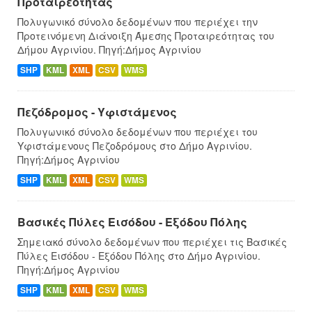
Προταιρεότητας
Πολυγωνικό σύνολο δεδομένων που περιέχει την
Προτεινόμενη Διάνοιξη Άμεσης Προταιρεότητας του
Δήμου Αγρινίου. Πηγή:Δήμος Αγρινίου
SHP
KML
XML
CSV
WMS
Πεζόδρομος - Υφιστάμενος
Πολυγωνικό σύνολο δεδομένων που περιέχει του
Υφιστάμενους Πεζοδρόμους στο Δήμο Αγρινίου.
Πηγή:Δήμος Αγρινίου
SHP
KML
XML
CSV
WMS
Βασικές Πύλες Εισόδου - Εξόδου Πόλης
Σημειακό σύνολο δεδομένων που περιέχει τις Βασικές
Πύλες Εισόδου - Εξόδου Πόλης στο Δήμο Αγρινίου.
Πηγή:Δήμος Αγρινίου
SHP
KML
XML
CSV
WMS