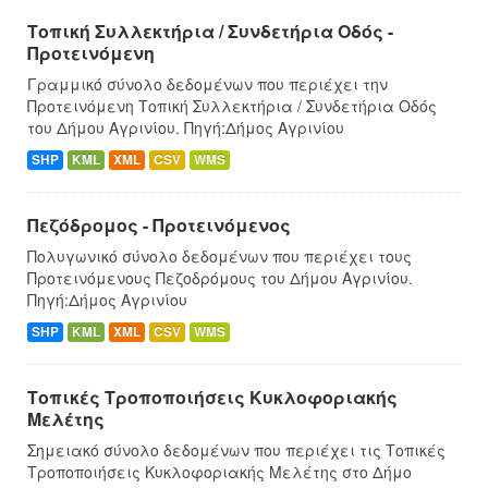
Τοπική Συλλεκτήρια / Συνδετήρια Οδός -
Προτεινόμενη
Γραμμικό σύνολο δεδομένων που περιέχει την
Προτεινόμενη Τοπική Συλλεκτήρια / Συνδετήρια Οδός
του Δήμου Αγρινίου. Πηγή:Δήμος Αγρινίου
SHP
KML
XML
CSV
WMS
Πεζόδρομος - Προτεινόμενος
Πολυγωνικό σύνολο δεδομένων που περιέχει τους
Προτεινόμενους Πεζοδρόμους του Δήμου Αγρινίου.
Πηγή:Δήμος Αγρινίου
SHP
KML
XML
CSV
WMS
Τοπικές Τροποποιήσεις Κυκλοφοριακής
Μελέτης
Σημειακό σύνολο δεδομένων που περιέχει τις Τοπικές
Τροποποιήσεις Κυκλοφοριακής Μελέτης στο Δήμο