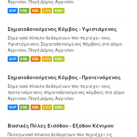
Αγρινίου. Πηγή:Δήμος Αγρινίου
SHP
KML
XML
CSV
WMS
Σηματοδοτούμενος Κόμβος - Υφιστάμενος
Σημειακό σύνολο δεδομένων που περιέχει τους
Υφιστάμενους Σηματοδοτούμενος Κόμβους στο Δήμο
Αγρινίου. Πηγή:Δήμος Αγρινίου
SHP
KML
XML
CSV
WMS
Σηματοδοτούμενος Κόμβος - Προτεινόμενος
Σημειακό σύνολο δεδομένων που περιέχει τους
προτεινόμενους σηματοδοτούμενος κόμβους στο Δήμo
Αγρινίου. Πηγή:Δήμος Αγρινίου
SHP
KML
XML
CSV
WMS
Βασικές Πύλες Εισόδου - Εξόδου Κέντρου
Πολυγωνικό σύνολο δεδομένων που περιέχει τις