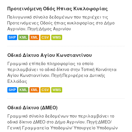
Προτεινόμενη Οδός Ήπιας Κυκλοφορίας
Πολυγωνικό σύνολο δεδομένων που περιέχει τις
Προτεινόμενες Οδούς ήπιας κυκλοφορίας στο Δήμο
Αγρινίου. Πηγή:Δήμος Αγρινίου
SHP
KML
XML
CSV
WMS
Οδικό Δίκτυο Αγίου Κωνσταντίνου
Γραμμικό επίπεδο πληροφορίας το οποίο
περιλαμβάνει το οδικό δίκτυο στην Τοπική Κοινότητα
Αγίου Κωνσταντίνου. Πηγή:Περιφέρεια Δυτικής
Ελλάδας
SHP
KML
XML
CSV
WMS
Οδικό Δίκτυο (ΔΜΕΟ)
Γραμμικό σύνολο δεδομένων που περιλαμβάνει το
οδικό δίκτυο ΔΜΕΟ στο Δήμο Αγρινίου. Πηγή:ΔΜΕΟ/
Γενική Γραμματεία Υποδομών/ Υπουργείο Υποδομών