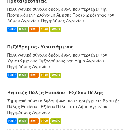
Προταιρεότητας
Πολυγωνικό σύνολο δεδομένων που περιέχει την
Προτεινόμενη Διάνοιξη Άμεσης Προταιρεότητας του
Δήμου Αγρινίου. Πηγή:Δήμος Αγρινίου
SHP
KML
XML
CSV
WMS
Πεζόδρομος - Υφιστάμενος
Πολυγωνικό σύνολο δεδομένων που περιέχει του
Υφιστάμενους Πεζοδρόμους στο Δήμο Αγρινίου.
Πηγή:Δήμος Αγρινίου
SHP
KML
XML
CSV
WMS
Βασικές Πύλες Εισόδου - Εξόδου Πόλης
Σημειακό σύνολο δεδομένων που περιέχει τις Βασικές
Πύλες Εισόδου - Εξόδου Πόλης στο Δήμο Αγρινίου.
Πηγή:Δήμος Αγρινίου
SHP
KML
XML
CSV
WMS