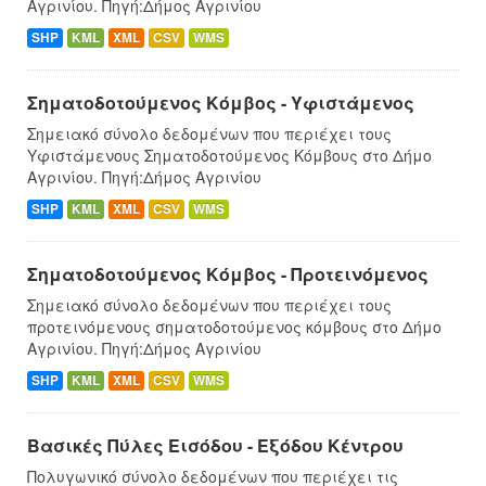
Αγρινίου. Πηγή:Δήμος Αγρινίου
SHP
KML
XML
CSV
WMS
Σηματοδοτούμενος Κόμβος - Υφιστάμενος
Σημειακό σύνολο δεδομένων που περιέχει τους
Υφιστάμενους Σηματοδοτούμενος Κόμβους στο Δήμο
Αγρινίου. Πηγή:Δήμος Αγρινίου
SHP
KML
XML
CSV
WMS
Σηματοδοτούμενος Κόμβος - Προτεινόμενος
Σημειακό σύνολο δεδομένων που περιέχει τους
προτεινόμενους σηματοδοτούμενος κόμβους στο Δήμo
Αγρινίου. Πηγή:Δήμος Αγρινίου
SHP
KML
XML
CSV
WMS
Βασικές Πύλες Εισόδου - Εξόδου Κέντρου
Πολυγωνικό σύνολο δεδομένων που περιέχει τις