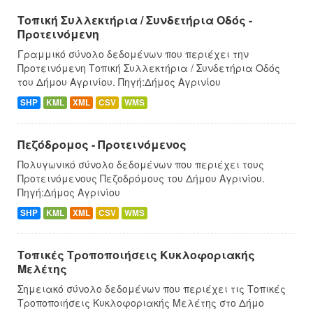
Τοπική Συλλεκτήρια / Συνδετήρια Οδός -
Προτεινόμενη
Γραμμικό σύνολο δεδομένων που περιέχει την
Προτεινόμενη Τοπική Συλλεκτήρια / Συνδετήρια Οδός
του Δήμου Αγρινίου. Πηγή:Δήμος Αγρινίου
SHP
KML
XML
CSV
WMS
Πεζόδρομος - Προτεινόμενος
Πολυγωνικό σύνολο δεδομένων που περιέχει τους
Προτεινόμενους Πεζοδρόμους του Δήμου Αγρινίου.
Πηγή:Δήμος Αγρινίου
SHP
KML
XML
CSV
WMS
Τοπικές Τροποποιήσεις Κυκλοφοριακής
Μελέτης
Σημειακό σύνολο δεδομένων που περιέχει τις Τοπικές
Τροποποιήσεις Κυκλοφοριακής Μελέτης στο Δήμο