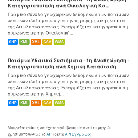
Κατηγοριοποίηση ανά Οικολογική Κα...
Γραμικό σύνολο γεωχωρικών δεδομένων των ποτάμιων
υδατικών συστημάτων για την περιφερειακή ενότητα
της Αιτωλοακαρνανίας. Εφαρμόζεται κατηγοροποίηση
σύμφωνα με την Οικολογική...
SHP
KML
XML
CSV
WMS
Ποτάμια Υδατικά Συστήματα - 1η Αναθεώρηση -
Κατηγοριοποίηση ανά Χημική Κατάσταση
Γραμικό σύνολο γεωχωρικών δεδομένων των ποτάμιων
υδατικών συστημάτων για την περιφερειακή ενότητα
της Αιτωλοακαρνανίας. Εφαρμόζεται κατηγοροποίηση
σύμφωνα με την Χημική...
SHP
KML
XML
CSV
WMS
Μπορείτε επίσης να έχετε πρόσβαση σε αυτό το μητρώο
χρησιμοποιώντας το
API
(δείτε
API Έγγραφα
).