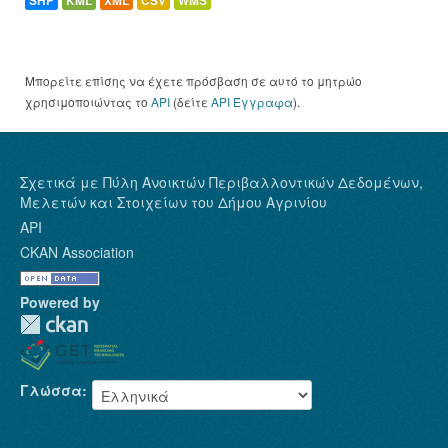
SHP
KML
XML
CSV
WMS
Μπορείτε επίσης να έχετε πρόσβαση σε αυτό το μητρώο
χρησιμοποιώντας το
API
(δείτε
API Έγγραφα
).
Σχετικά με Πύλη Ανοικτών Περιβαλλοντικών Δεδομένων,
Μελετών και Στοιχείων του Δήμου Αγρινίου
API
CKAN Association
Powered by
Γλώσσα