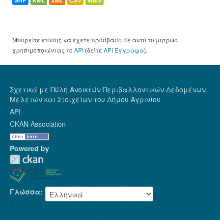
SHP
KML
XML
CSV
WMS
Μπορείτε επίσης να έχετε πρόσβαση σε αυτό το μητρώο
χρησιμοποιώντας το
API
(δείτε
API Έγγραφα
).
Σχετικά με Πύλη Ανοικτών Περιβαλλοντικών Δεδομένων,
Μελετών και Στοιχείων του Δήμου Αγρινίου
API
CKAN Association
Powered by
Γλώσσα