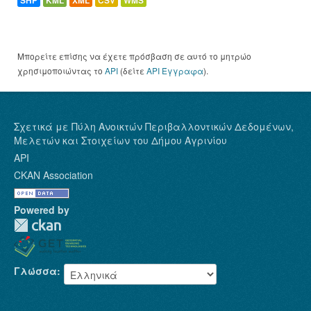
SHP
KML
XML
CSV
WMS
Μπορείτε επίσης να έχετε πρόσβαση σε αυτό το μητρώο
χρησιμοποιώντας το
API
(δείτε
API Έγγραφα
).
Σχετικά με Πύλη Ανοικτών Περιβαλλοντικών Δεδομένων,
Μελετών και Στοιχείων του Δήμου Αγρινίου
API
CKAN Association
Powered by
Γλώσσα