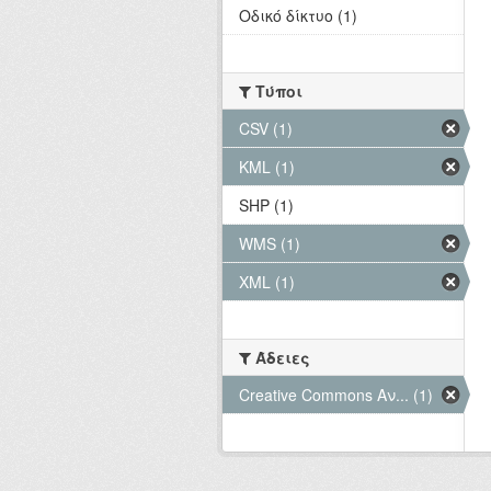
Οδικό δίκτυο (1)
Τύποι
CSV (1)
KML (1)
SHP (1)
WMS (1)
XML (1)
Άδειες
Creative Commons Αν... (1)