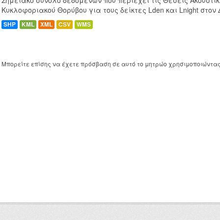
Σημειακό σύνολο δεδομένων που περιέχει τις Θέσεις Ακουστι
Κυκλοφοριακού Θορύβου για τους δείκτες Lden και Lnight στον
SHP
KML
XML
CSV
WMS
Μπορείτε επίσης να έχετε πρόσβαση σε αυτό το μητρώο χρησιμοποιώντα