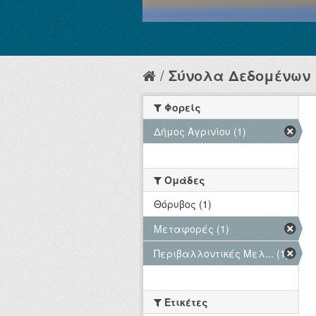
Σύνολα Δεδομένων
Φορείς
Δήμος Αγρινίου (1)
Ομάδες
Θόρυβος (1)
Μεταφορές (1)
Περιβαλλοντικές Μελ... (1)
Ετικέτες