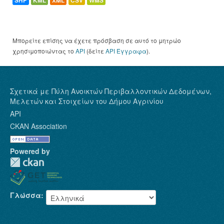
SHP
KML
XML
CSV
WMS
Μπορείτε επίσης να έχετε πρόσβαση σε αυτό το μητρώο
χρησιμοποιώντας το
API
(δείτε
API Έγγραφα
).
Σχετικά με Πύλη Ανοικτών Περιβαλλοντικών Δεδομένων,
Μελετών και Στοιχείων του Δήμου Αγρινίου
API
CKAN Association
Powered by
Γλώσσα