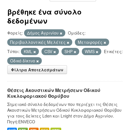
βρέθηκε ένα σύνολο
δεδομένων
Φορείς:
Δήμος Αγρινίου
Ομάδες:
Περιβαλλοντικές Μελέτες
Μεταφορές
Τύποι:
KML
CSV
SHP
WMS
Ετικέτες:
Οδικό δίκτυο
Φίλτρα Αποτελεσμάτων
Θέσεις Ακουστικών Μετρήσεων Οδικού
Κυκλοφοριακού Θορύβου
Σημειακό σύνολο δεδομένων που περιέχει τις Θέσεις
Ακουστικών Μετρήσεων Οδικού Κυκλοφοριακού Θορύβου
για τους δείκτες Lden και Lnight στον Δήμο Αγρινίου.
Πηγή:ENVECO