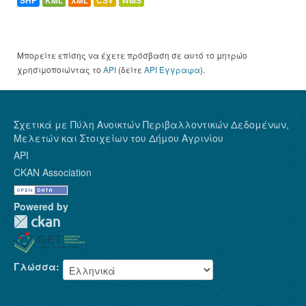
SHP
KML
XML
CSV
WMS
Μπορείτε επίσης να έχετε πρόσβαση σε αυτό το μητρώο
χρησιμοποιώντας το
API
(δείτε
API Έγγραφα
).
Σχετικά με Πύλη Ανοικτών Περιβαλλοντικών Δεδομένων,
Μελετών και Στοιχείων του Δήμου Αγρινίου
API
CKAN Association
Powered by
Γλώσσα