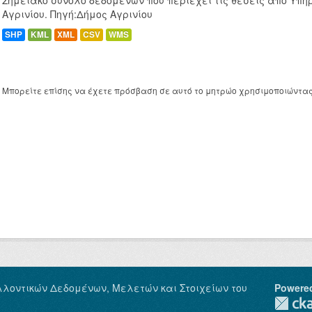
Σημειακό σύνολο δεδομένων που περιέχει τις θέσεις απο Υπη
Αγρινίου. Πηγή:Δήμος Αγρινίου
SHP
KML
XML
CSV
WMS
Μπορείτε επίσης να έχετε πρόσβαση σε αυτό το μητρώο χρησιμοποιώντα
λλοντικών Δεδομένων, Μελετών και Στοιχείων του
Powere