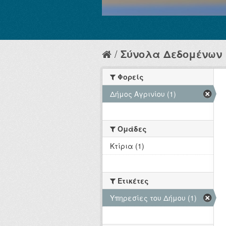
Σύνολα Δεδομένων
Φορείς
Δήμος Αγρινίου (1)
Ομάδες
Κτίρια (1)
Ετικέτες
Υπηρεσίες του Δήμου (1)