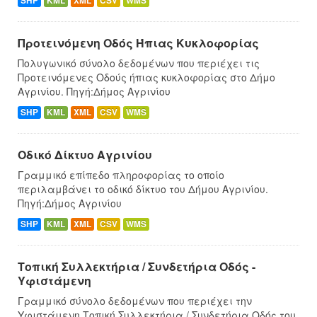
SHP
KML
XML
CSV
WMS
Προτεινόμενη Οδός Ήπιας Κυκλοφορίας
Πολυγωνικό σύνολο δεδομένων που περιέχει τις
Προτεινόμενες Οδούς ήπιας κυκλοφορίας στο Δήμο
Αγρινίου. Πηγή:Δήμος Αγρινίου
SHP
KML
XML
CSV
WMS
Οδικό Δίκτυο Αγρινίου
Γραμμικό επίπεδο πληροφορίας το οποίο
περιλαμβάνει το οδικό δίκτυο του Δήμου Αγρινίου.
Πηγή:Δήμος Αγρινίου
SHP
KML
XML
CSV
WMS
Τοπική Συλλεκτήρια / Συνδετήρια Οδός -
Υφιστάμενη
Γραμμικό σύνολο δεδομένων που περιέχει την
Υφιστάμενη Τοπική Συλλεκτήρια / Συνδετήρια Οδός του