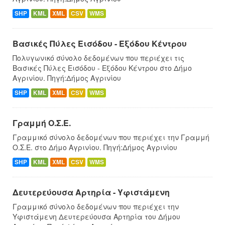
SHP
KML
XML
CSV
WMS
Βασικές Πύλες Εισόδου - Εξόδου Κέντρου
Πολυγωνικό σύνολο δεδομένων που περιέχει τις
Βασικές Πύλες Εισόδου - Εξόδου Κέντρου στο Δήμο
Αγρινίου. Πηγή:Δήμος Αγρινίου
SHP
KML
XML
CSV
WMS
Γραμμή Ο.Σ.Ε.
Γραμμικό σύνολο δεδομένων που περιέχει την Γραμμή
Ο.Σ.Ε. στο Δήμο Αγρινίου. Πηγή:Δήμος Αγρινίου
SHP
KML
XML
CSV
WMS
Δευτερεύουσα Αρτηρία - Υφιστάμενη
Γραμμικό σύνολο δεδομένων που περιέχει την
Υφιστάμενη Δευτερεύουσα Αρτηρία του Δήμου