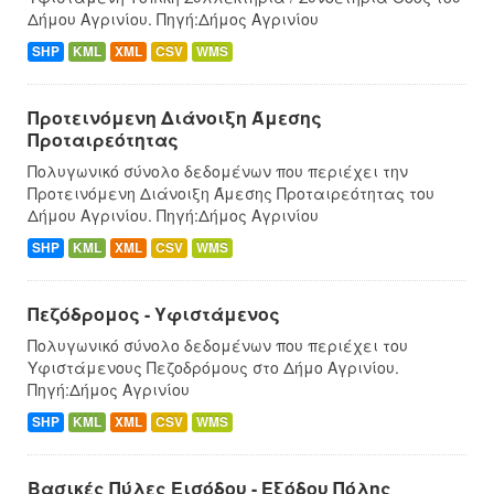
Δήμου Αγρινίου. Πηγή:Δήμος Αγρινίου
SHP
KML
XML
CSV
WMS
Προτεινόμενη Διάνοιξη Άμεσης
Προταιρεότητας
Πολυγωνικό σύνολο δεδομένων που περιέχει την
Προτεινόμενη Διάνοιξη Άμεσης Προταιρεότητας του
Δήμου Αγρινίου. Πηγή:Δήμος Αγρινίου
SHP
KML
XML
CSV
WMS
Πεζόδρομος - Υφιστάμενος
Πολυγωνικό σύνολο δεδομένων που περιέχει του
Υφιστάμενους Πεζοδρόμους στο Δήμο Αγρινίου.
Πηγή:Δήμος Αγρινίου
SHP
KML
XML
CSV
WMS
Βασικές Πύλες Εισόδου - Εξόδου Πόλης