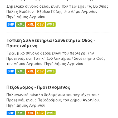
Σημειακό σύνολο δεδομένων που περιέχει τις Βασικές
Πύλες Εισόδου - Εξόδου Πόλης στο Δήμο Αγρινίου.
Πηγή:Δήμος Αγρινίου
SHP
KML
XML
CSV
WMS
Τοπική Συλλεκτήρια / Συνδετήρια Οδός -
Προτεινόμενη
Γραμμικό σύνολο δεδομένων που περιέχει την
Προτεινόμενη Τοπική Συλλεκτήρια / Συνδετήρια Οδός
του Δήμου Αγρινίου. Πηγή:Δήμος Αγρινίου
SHP
KML
XML
CSV
WMS
Πεζόδρομος - Προτεινόμενος
Πολυγωνικό σύνολο δεδομένων που περιέχει τους
Προτεινόμενους Πεζοδρόμους του Δήμου Αγρινίου.
Πηγή:Δήμος Αγρινίου
SHP
KML
XML
CSV
WMS