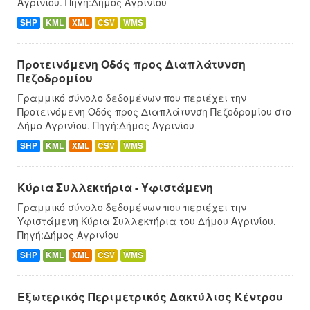
Αγρινίου. Πηγή:Δήμος Αγρινίου
SHP
KML
XML
CSV
WMS
Προτεινόμενη Οδός προς Διαπλάτυνση
Πεζοδρομίου
Γραμμικό σύνολο δεδομένων που περιέχει την
Προτεινόμενη Οδός προς Διαπλάτυνση Πεζοδρομίου στο
Δήμο Αγρινίου. Πηγή:Δήμος Αγρινίου
SHP
KML
XML
CSV
WMS
Κύρια Συλλεκτήρια - Υφιστάμενη
Γραμμικό σύνολο δεδομένων που περιέχει την
Υφιστάμενη Κύρια Συλλεκτήρια του Δήμου Αγρινίου.
Πηγή:Δήμος Αγρινίου
SHP
KML
XML
CSV
WMS
Εξωτερικός Περιμετρικός Δακτύλιος Κέντρου