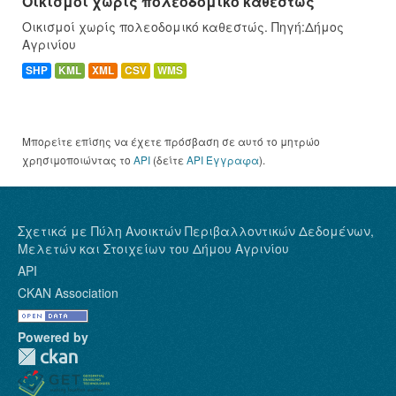
Οικισμοί χωρίς πολεοδομικό καθεστώς
Οικισμοί χωρίς πολεοδομικό καθεστώς. Πηγή:Δήμος
Αγρινίου
SHP
KML
XML
CSV
WMS
Μπορείτε επίσης να έχετε πρόσβαση σε αυτό το μητρώο
χρησιμοποιώντας το
API
(δείτε
API Έγγραφα
).
Σχετικά με Πύλη Ανοικτών Περιβαλλοντικών Δεδομένων,
Μελετών και Στοιχείων του Δήμου Αγρινίου
API
CKAN Association
Powered by