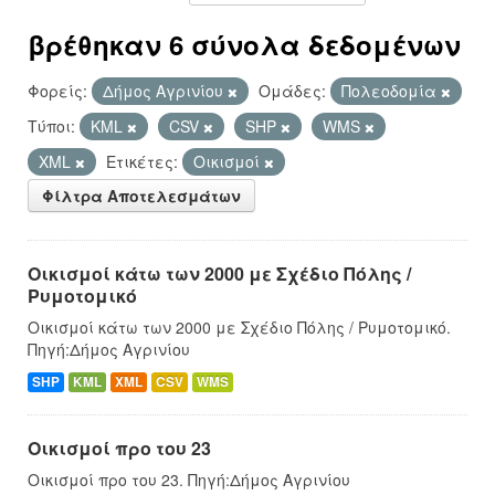
βρέθηκαν 6 σύνολα δεδομένων
Φορείς:
Δήμος Αγρινίου
Ομάδες:
Πολεοδομία
Τύποι:
KML
CSV
SHP
WMS
XML
Ετικέτες:
Οικισμοί
Φίλτρα Αποτελεσμάτων
Οικισμοί κάτω των 2000 με Σχέδιο Πόλης /
Ρυμοτομικό
Οικισμοί κάτω των 2000 με Σχέδιο Πόλης / Ρυμοτομικό.
Πηγή:Δήμος Αγρινίου
SHP
KML
XML
CSV
WMS
Οικισμοί προ του 23
Οικισμοί προ του 23. Πηγή:Δήμος Αγρινίου