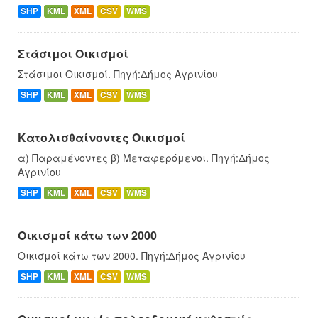
SHP
KML
XML
CSV
WMS
Στάσιμοι Οικισμοί
Στάσιμοι Οικισμοί. Πηγή:Δήμος Αγρινίου
SHP
KML
XML
CSV
WMS
Κατολισθαίνοντες Οικισμοί
α) Παραμένοντες β) Μεταφερόμενοι. Πηγή:Δήμος
Αγρινίου
SHP
KML
XML
CSV
WMS
Οικισμοί κάτω των 2000
Οικισμοί κάτω των 2000. Πηγή:Δήμος Αγρινίου
SHP
KML
XML
CSV
WMS