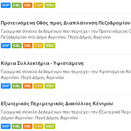
SHP
KML
XML
CSV
WMS
Προτεινόμενη Οδός προς Διαπλάτυνση Πεζοδρομίου
Γραμμικό σύνολο δεδομένων που περιέχει την Προτεινόμενη 
Πεζοδρομίου στο Δήμο Αγρινίου. Πηγή:Δήμος Αγρινίου
SHP
KML
XML
CSV
WMS
Κύρια Συλλεκτήρια - Υφιστάμενη
Γραμμικό σύνολο δεδομένων που περιέχει την Υφιστάμενη Κύ
Αγρινίου. Πηγή:Δήμος Αγρινίου
SHP
KML
XML
CSV
WMS
Εξωτερικός Περιμετρικός Δακτύλιος Κέντρου
Γραμμικό σύνολο δεδομένων που περιέχει τον Εξωτερικό Περι
Δήμου Αγρινίου. Πηγή:Δήμος Αγρινίου
SHP
KML
XML
CSV
WMS