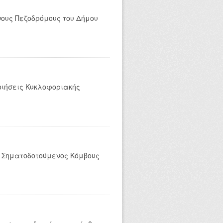
νους Πεζοδρόμους του Δήμου
οιήσεις Κυκλοφοριακής
ς Σηματοδοτούμενος Κόμβους