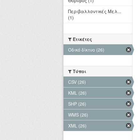
Θόρυβος (1)
Περιβαλλοντικές Μελ...
(1)
Ετικέτες
Οδικό δίκτυο (26)
Τύποι
CSV (26)
KML (26)
SHP (26)
WMS (26)
XML (26)