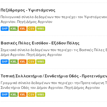
Πεζόδρομος - Υφιστάμενος
Πολυγωνικό σύνολο δεδομένων που περιέχει του Υφιστάμενου
Αγρινίου. Πηγή:Δήμος Αγρινίου
SHP
KML
XML
CSV
WMS
Βασικές Πύλες Εισόδου - Εξόδου Πόλης
Σημειακό σύνολο δεδομένων που περιέχει τις Βασικές Πύλες Ε
Δήμο Αγρινίου. Πηγή:Δήμος Αγρινίου
SHP
KML
XML
CSV
WMS
Τοπική Συλλεκτήρια / Συνδετήρια Οδός - Προτεινόμε
Γραμμικό σύνολο δεδομένων που περιέχει την Προτεινόμενη Τ
Συνδετήρια Οδός του Δήμου Αγρινίου. Πηγή:Δήμος Αγρινίου
SHP
KML
XML
CSV
WMS