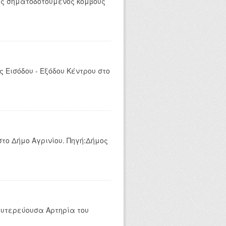
υς σηματοδοτούμενος κόμβους
 Εισόδου - Εξόδου Κέντρου στο
το Δήμο Αγρινίου. Πηγή:Δήμος
ευτερεύουσα Αρτηρία του