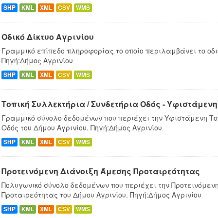
SHP
KML
XML
CSV
WMS
Οδικό Δίκτυο Αγρινίου
Γραμμικό επίπεδο πληροφορίας το οποίο περιλαμβάνει το οδικ
Πηγή:Δήμος Αγρινίου
SHP
KML
XML
CSV
WMS
Τοπική Συλλεκτήρια / Συνδετήρια Οδός - Υφιστάμενη
Γραμμικό σύνολο δεδομένων που περιέχει την Υφιστάμενη Τοπ
Οδός του Δήμου Αγρινίου. Πηγή:Δήμος Αγρινίου
SHP
KML
XML
CSV
WMS
Προτεινόμενη Διάνοιξη Άμεσης Προταιρεότητας
Πολυγωνικό σύνολο δεδομένων που περιέχει την Προτεινόμεν
Προταιρεότητας του Δήμου Αγρινίου. Πηγή:Δήμος Αγρινίου
SHP
KML
XML
CSV
WMS