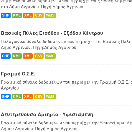
Σημειακό σύνολο δεδομένων που περιέχει τους προτεινόμενο
στο Δήμo Αγρινίου. Πηγή:Δήμος Αγρινίου
SHP
KML
XML
CSV
WMS
Βασικές Πύλες Εισόδου - Εξόδου Κέντρου
Πολυγωνικό σύνολο δεδομένων που περιέχει τις Βασικές Πύλες
Δήμο Αγρινίου. Πηγή:Δήμος Αγρινίου
SHP
KML
XML
CSV
WMS
Γραμμή Ο.Σ.Ε.
Γραμμικό σύνολο δεδομένων που περιέχει την Γραμμή Ο.Σ.Ε. σ
Αγρινίου
SHP
KML
XML
CSV
WMS
Δευτερεύουσα Αρτηρία - Υφιστάμενη
Γραμμικό σύνολο δεδομένων που περιέχει την Υφιστάμενη Δ
Δήμου Αγρινίου. Πηγή:Δήμος Αγρινίου