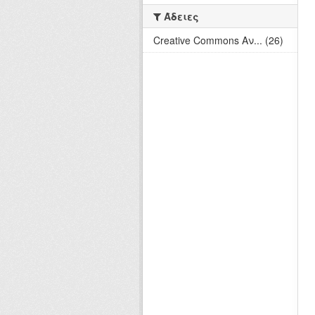
Άδειες
Creative Commons Αν... (26)