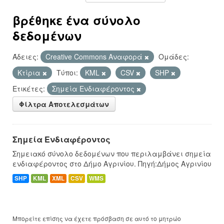
βρέθηκε ένα σύνολο
δεδομένων
Άδειες:
Creative Commons Αναφορά
Ομάδες:
Κτίρια
Τύποι:
KML
CSV
SHP
Ετικέτες:
Σημεία Ενδιαφέροντος
Φίλτρα Αποτελεσμάτων
Σημεία Ενδιαφέροντος
Σημειακό σύνολο δεδομένων που περιλαμβάνει σημεία
ενδιαφέροντος στο Δήμο Αγρινίου. Πηγή:Δήμος Αγρινίου
SHP
KML
XML
CSV
WMS
Μπορείτε επίσης να έχετε πρόσβαση σε αυτό το μητρώο