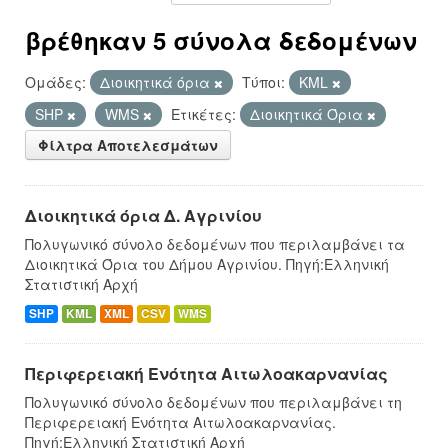
βρέθηκαν 5 σύνολα δεδομένων
Ομάδες:
Διοικητικά όρια
Τύποι:
KML
SHP
WMS
Ετικέτες:
Διοικητικά Όρια
Φίλτρα Αποτελεσμάτων
Διοικητικά όρια Δ. Αγρινίου
Πολυγωνικό σύνολο δεδομένων που περιλαμβάνει τα
Διοικητικά Όρια του Δήμου Αγρινίου. Πηγή:Ελληνική
Στατιστική Αρχή
SHP
KML
XML
CSV
WMS
Περιφερειακή Ενότητα Αιτωλοακαρνανίας
Πολυγωνικό σύνολο δεδομένων που περιλαμβάνει τη
Περιφερειακή Ενότητα Αιτωλοακαρνανίας.
Πηγή:Ελληνική Στατιστική Αρχή