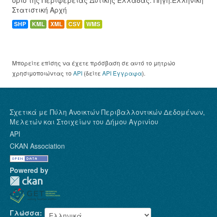
Στατιστική Αρχή
SHP
KML
XML
CSV
WMS
Μπορείτε επίσης να έχετε πρόσβαση σε αυτό το μητρώο
χρησιμοποιώντας το
API
(δείτε
API Έγγραφα
).
Σχετικά με Πύλη Ανοικτών Περιβαλλοντικών Δεδομένων,
Μελετών και Στοιχείων του Δήμου Αγρινίου
API
CKAN Association
Powered by
Γλώσσα