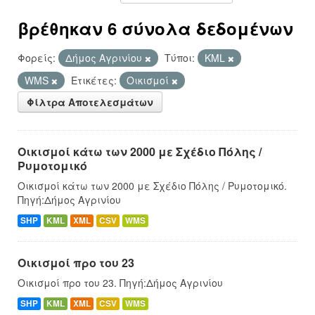
βρέθηκαν 6 σύνολα δεδομένων
Φορείς:
Δήμος Αγρινίου
Τύποι:
KML
WMS
Ετικέτες:
Οικισμοί
Φίλτρα Αποτελεσμάτων
Οικισμοί κάτω των 2000 με Σχέδιο Πόλης /
Ρυμοτομικό
Οικισμοί κάτω των 2000 με Σχέδιο Πόλης / Ρυμοτομικό.
Πηγή:Δήμος Αγρινίου
SHP
KML
XML
CSV
WMS
Οικισμοί προ του 23
Οικισμοί προ του 23. Πηγή:Δήμος Αγρινίου
SHP
KML
XML
CSV
WMS