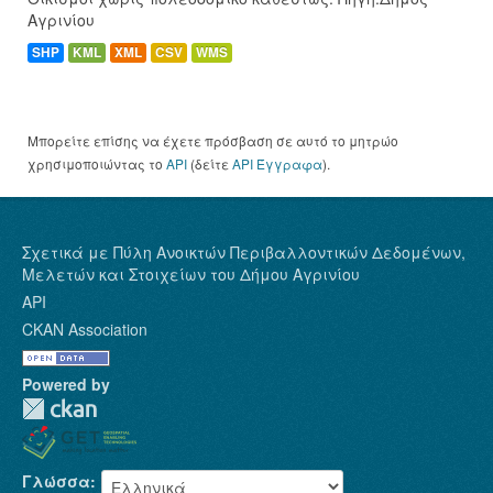
Αγρινίου
SHP
KML
XML
CSV
WMS
Μπορείτε επίσης να έχετε πρόσβαση σε αυτό το μητρώο
χρησιμοποιώντας το
API
(δείτε
API Έγγραφα
).
Σχετικά με Πύλη Ανοικτών Περιβαλλοντικών Δεδομένων,
Μελετών και Στοιχείων του Δήμου Αγρινίου
API
CKAN Association
Powered by
Γλώσσα