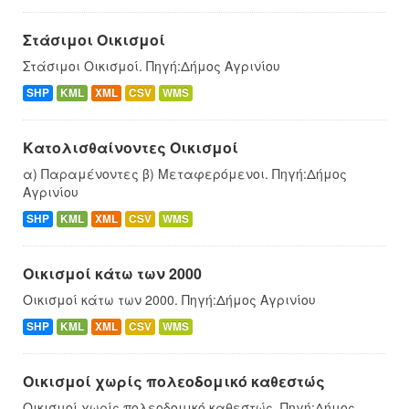
Στάσιμοι Οικισμοί
Στάσιμοι Οικισμοί. Πηγή:Δήμος Αγρινίου
SHP
KML
XML
CSV
WMS
Κατολισθαίνοντες Οικισμοί
α) Παραμένοντες β) Μεταφερόμενοι. Πηγή:Δήμος
Αγρινίου
SHP
KML
XML
CSV
WMS
Οικισμοί κάτω των 2000
Οικισμοί κάτω των 2000. Πηγή:Δήμος Αγρινίου
SHP
KML
XML
CSV
WMS
Οικισμοί χωρίς πολεοδομικό καθεστώς
Οικισμοί χωρίς πολεοδομικό καθεστώς. Πηγή:Δήμος