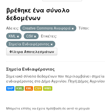
βρέθηκε ένα σύνολο
δεδομένων
Άδειες:
Creative Commons Αναφορά
Τύποι:
KML
CSV
Ετικέτες:
Σημεία Ενδιαφέροντος
Φίλτρα Αποτελεσμάτων
Σημεία Ενδιαφέροντος
Σημειακό σύνολο δεδομένων που περιλαμβάνει σημεία
ενδιαφέροντος στο Δήμο Αγρινίου. Πηγή:Δήμος Αγρινίου
SHP
KML
XML
CSV
WMS
Μπορείτε επίσης να έχετε πρόσβαση σε αυτό το μητρώο