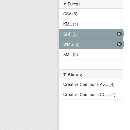
Τύποι
CSV (5)
KML (5)
SHP (5)
WMS (5)
XML (5)
Άδειες
Creative Commons Αν... (4)
Creative Commons CC... (1)