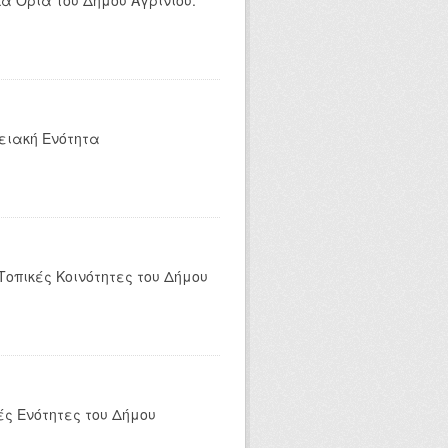
ά Όρια του Δήμου Αγρινίου.
ειακή Ενότητα
οπικές Κοινότητες του Δήμου
ς Ενότητες του Δήμου