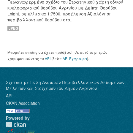
Γεωαναφερμένο σχέδιο του Στρατηγικού χάρτη οδικού
κυκλοφοριακού θορύβου Αγρινίου με Δείκτη Θορύβου
Lnight, σε κλίμακα 1:7500, προέλευση Αξιολόγηση
περιβαλλοντικού θορύβου στο...
JPEG
Μπορείτε επίσης να έχετε πρόσβαση σε αυτό το μητρώο
χρησιμοποιώντας το
API
(δείτε
API Έγγραφα
).
Σχετικά με Πύλη Ανοικτών Περιβαλλοντικών Δεδομένων,
Μελετών και Στοιχείων του Δήμου Αγρινίου
API
CKAN Association
Powered by