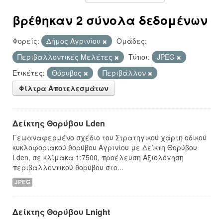
βρέθηκαν 2 σύνολα δεδομένων
Φορείς:
Δήμος Αγρινίου
Ομάδες:
Περιβαλλοντικές Μελέτες
Τύποι:
JPEG
Ετικέτες:
Θόρυβος
Περιβάλλον
Φίλτρα Αποτελεσμάτων
Δείκτης Θορύβου Lden
Γεωαναφερμένο σχέδιο του Στρατηγικού χάρτη οδικού
κυκλοφοριακού θορύβου Αγρινίου με Δείκτη Θορύβου
Lden, σε κλίμακα 1:7500, προέλευση Αξιολόγηση
περιβαλλοντικού θορύβου στο...
JPEG
Δείκτης Θορύβου Lnight