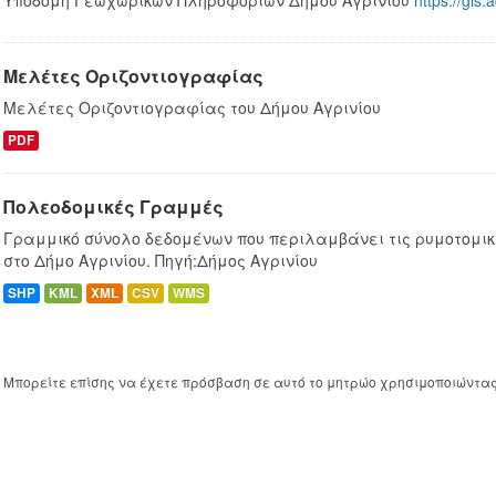
Υποδομή Γεωχωρικών Πληροφοριών Δήμου Αγρινίου
https://gis.
Μελέτες Οριζοντιογραφίας
Μελέτες Οριζοντιογραφίας του Δήμου Αγρινίου
PDF
Πολεοδομικές Γραμμές
Γραμμικό σύνολο δεδομένων που περιλαμβάνει τις ρυμοτομικ
στο Δήμο Αγρινίου. Πηγή:Δήμος Αγρινίου
SHP
KML
XML
CSV
WMS
Μπορείτε επίσης να έχετε πρόσβαση σε αυτό το μητρώο χρησιμοποιώντα