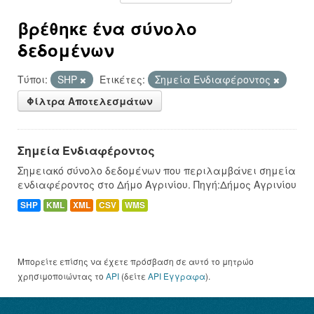
βρέθηκε ένα σύνολο
δεδομένων
Τύποι:
SHP
Ετικέτες:
Σημεία Ενδιαφέροντος
Φίλτρα Αποτελεσμάτων
Σημεία Ενδιαφέροντος
Σημειακό σύνολο δεδομένων που περιλαμβάνει σημεία
ενδιαφέροντος στο Δήμο Αγρινίου. Πηγή:Δήμος Αγρινίου
SHP
KML
XML
CSV
WMS
Μπορείτε επίσης να έχετε πρόσβαση σε αυτό το μητρώο
χρησιμοποιώντας το
API
(δείτε
API Έγγραφα
).