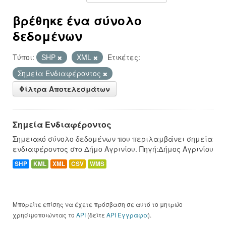
βρέθηκε ένα σύνολο
δεδομένων
Τύποι:
SHP
XML
Ετικέτες:
Σημεία Ενδιαφέροντος
Φίλτρα Αποτελεσμάτων
Σημεία Ενδιαφέροντος
Σημειακό σύνολο δεδομένων που περιλαμβάνει σημεία
ενδιαφέροντος στο Δήμο Αγρινίου. Πηγή:Δήμος Αγρινίου
SHP
KML
XML
CSV
WMS
Μπορείτε επίσης να έχετε πρόσβαση σε αυτό το μητρώο
χρησιμοποιώντας το
API
(δείτε
API Έγγραφα
).