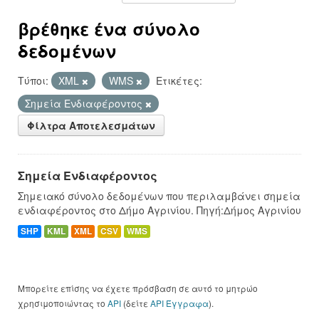
βρέθηκε ένα σύνολο
δεδομένων
Τύποι:
XML
WMS
Ετικέτες:
Σημεία Ενδιαφέροντος
Φίλτρα Αποτελεσμάτων
Σημεία Ενδιαφέροντος
Σημειακό σύνολο δεδομένων που περιλαμβάνει σημεία
ενδιαφέροντος στο Δήμο Αγρινίου. Πηγή:Δήμος Αγρινίου
SHP
KML
XML
CSV
WMS
Μπορείτε επίσης να έχετε πρόσβαση σε αυτό το μητρώο
χρησιμοποιώντας το
API
(δείτε
API Έγγραφα
).