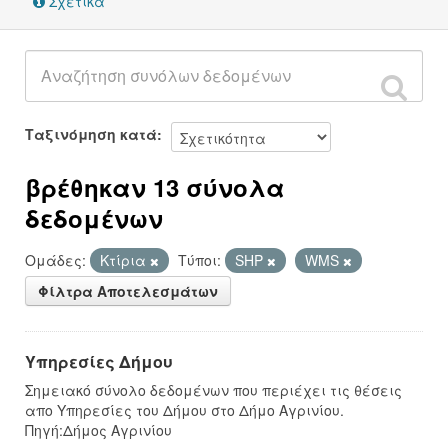
Σχετικά
Ταξινόμηση κατά
βρέθηκαν 13 σύνολα
δεδομένων
Ομάδες:
Κτίρια
Τύποι:
SHP
WMS
Φίλτρα Αποτελεσμάτων
Υπηρεσίες Δήμου
Σημειακό σύνολο δεδομένων που περιέχει τις θέσεις
απο Υπηρεσίες του Δήμου στο Δήμο Αγρινίου.
Πηγή:Δήμος Αγρινίου