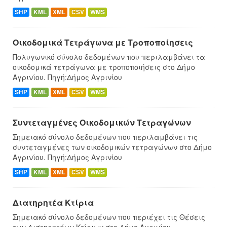
SHP
KML
XML
CSV
WMS
Οικοδομικά Τετράγωνα με Τροποποίησεις
Πολυγωνικό σύνολο δεδομένων που περιλαμβάνει τα
οικοδομικά τετράγωνα με τροποποιήσεις στο Δήμο
Αγρινίου. Πηγή:Δήμος Αγρινίου
SHP
KML
XML
CSV
WMS
Συντεταγμένες Oικοδομικών Tετραγώνων
Σημειακό σύνολο δεδομένων που περιλαμβάνει τις
συντεταγμένες των οικοδομικών τετραγώνων στο Δήμο
Αγρινίου. Πηγή:Δήμος Αγρινίου
SHP
KML
XML
CSV
WMS
Διατηρητέα Κτίρια
Σημειακό σύνολο δεδομένων που περιέχει τις Θέσεις
των Διστηρητέων Κτίριων στο Δήμο Αγρινίου.