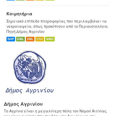
Κοιμητήρια
Σημειακό επίπεδο πληροφορίας που περιλαμβάνει τα
νεκροταφεία, όπως προκύπτουν από το Περιουσιολόγιο.
Πηγή:Δήμος Αγρινίου
SHP
KML
XML
CSV
WMS
Δήμος Αγρινίου
Το Αγρίνιο είναι η μεγαλύτερη πόλη του Νομού Αιτ/νίας
και είναι ο κρίκος που συνδέει την Αιτωλία με την