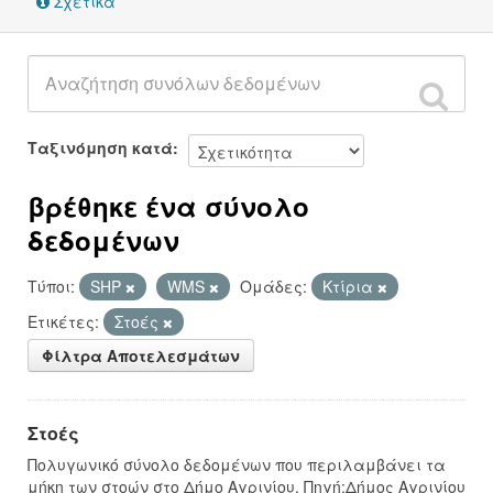
Σχετικά
Ταξινόμηση κατά
βρέθηκε ένα σύνολο
δεδομένων
Τύποι:
SHP
WMS
Ομάδες:
Κτίρια
Ετικέτες:
Στοές
Φίλτρα Αποτελεσμάτων
Στοές
Πολυγωνικό σύνολο δεδομένων που περιλαμβάνει τα
μήκη των στοών στο Δήμο Αγρινίου. Πηγή:Δήμος Αγρινίου