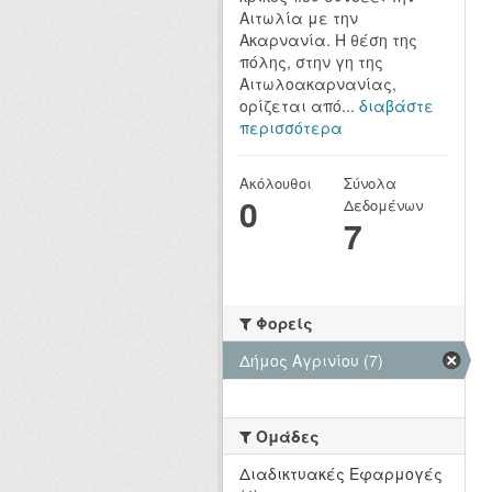
Αιτωλία με την
Ακαρνανία. Η θέση της
πόλης, στην γη της
Αιτωλοακαρνανίας,
ορίζεται από...
διαβάστε
περισσότερα
Ακόλουθοι
Σύνολα
0
Δεδομένων
7
Φορείς
Δήμος Αγρινίου (7)
Ομάδες
Διαδικτυακές Εφαρμογές