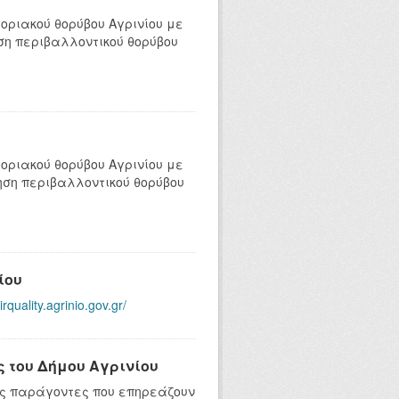
οριακού θορύβου Αγρινίου με
ηση περιβαλλοντικού θορύβου
οριακού θορύβου Αγρινίου με
γηση περιβαλλοντικού θορύβου
ίου
airquality.agrinio.gov.gr/
 του Δήμου Αγρινίου
ύς παράγοντες που επηρεάζουν