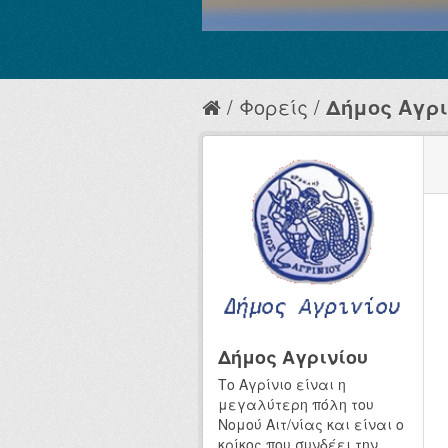
Φορείς
Δήμος Αγρι
Δήμος Αγρινίου
Το Αγρίνιο είναι η
μεγαλύτερη πόλη του
Νομού Αιτ/νίας και είναι ο
κρίκος που συνδέει την