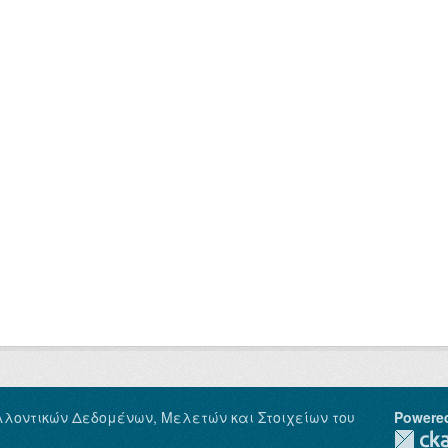
λλοντικών Δεδομένων, Μελετών και Στοιχείων του
Powere