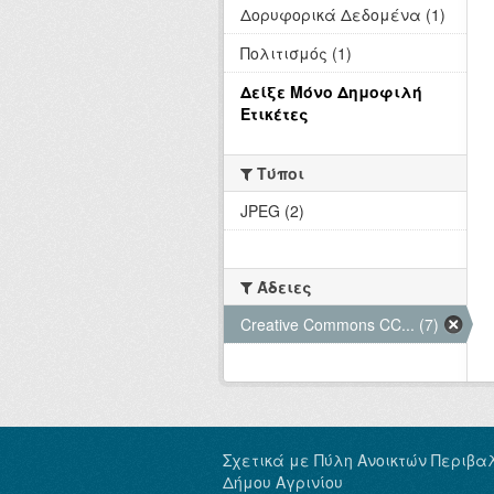
Δορυφορικά Δεδομένα (1)
Πολιτισμός (1)
Δείξε Μόνο Δημοφιλή
Ετικέτες
Τύποι
JPEG (2)
Άδειες
Creative Commons CC... (7)
Σχετικά με Πύλη Ανοικτών Περιβα
Δήμου Αγρινίου