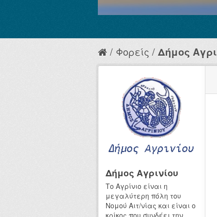
Φορείς
Δήμος Αγρι
Δήμος Αγρινίου
Το Αγρίνιο είναι η
μεγαλύτερη πόλη του
Νομού Αιτ/νίας και είναι ο
κρίκος που συνδέει την