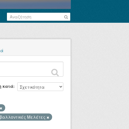
κά
η κατά
ιβαλλοντικές Μελέτες