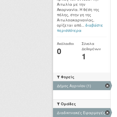
Αιτωλία με την
Ακαρνανία. Η θέση της
πόλης, στην γη της
Αιτωλοακαρνανίας,
ορίζεται από...
διαβάστε
περισσότερα
Ακόλουθοι
Σύνολα
0
Δεδομένων
1
Φορείς
Δήμος Αγρινίου (1)
Ομάδες
Διαδικτυακές Εφαρμογές (1)