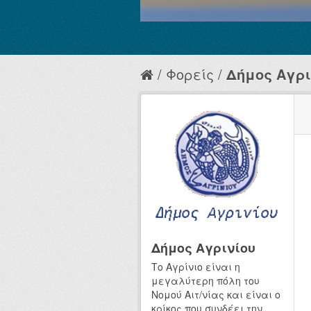
Φορείς
Δήμος Αγρι
Δήμος Αγρινίου
Το Αγρίνιο είναι η
μεγαλύτερη πόλη του
Νομού Αιτ/νίας και είναι ο
κρίκος που συνδέει την