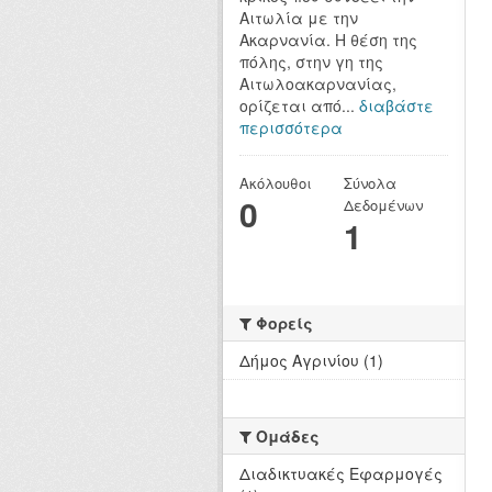
Αιτωλία με την
Ακαρνανία. Η θέση της
πόλης, στην γη της
Αιτωλοακαρνανίας,
ορίζεται από...
διαβάστε
περισσότερα
Ακόλουθοι
Σύνολα
0
Δεδομένων
1
Φορείς
Δήμος Αγρινίου (1)
Ομάδες
Διαδικτυακές Εφαρμογές