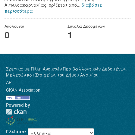
Αιτωλοακαρνανίας, ορίζεται από...
διαβάστε
περισσότερα
Ακόλουθοι
Σύνολα Δεδομένων
0
1
Σχετικά με Πύλη Ανοικτών Περιβαλλοντικών Δεδομένων,
Μελετών και Στοιχείων του Δήμου Αγρινίου
API
CKAN Association
Powered by
Γλώσσα