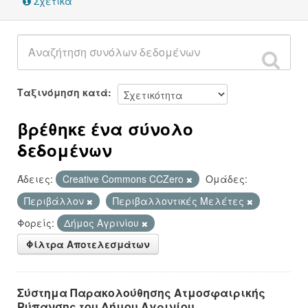
Σχετικά
Ταξινόμηση κατά
βρέθηκε ένα σύνολο
δεδομένων
Άδειες:
Creative Commons CCZero
Ομάδες:
Περιβάλλον
Περιβαλλοντικές Μελέτες
Φορείς:
Δήμος Αγρινίου
Φίλτρα Αποτελεσμάτων
Σύστημα Παρακολούθησης Ατμοσφαιρικής
Ρύπανσης του Δήμου Αγρινίου