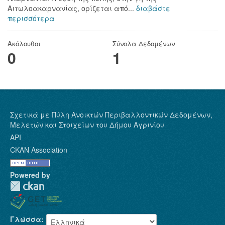
Αιτωλοακαρνανίας, ορίζεται από...
διαβάστε
περισσότερα
Ακόλουθοι
Σύνολα Δεδομένων
0
1
Σχετικά με Πύλη Ανοικτών Περιβαλλοντικών Δεδομένων,
Μελετών και Στοιχείων του Δήμου Αγρινίου
API
CKAN Association
Powered by
Γλώσσα