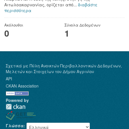
Αιτωλοακαρνανίας, ορίζεται από...
διαβάστε
περισσότερα
Ακόλουθοι
Σύνολα Δεδομένων
0
1
Σχετικά με Πύλη Ανοικτών Περιβαλλοντικών Δεδομένων,
Μελετών και Στοιχείων του Δήμου Αγρινίου
API
CKAN Association
Powered by
Γλώσσα