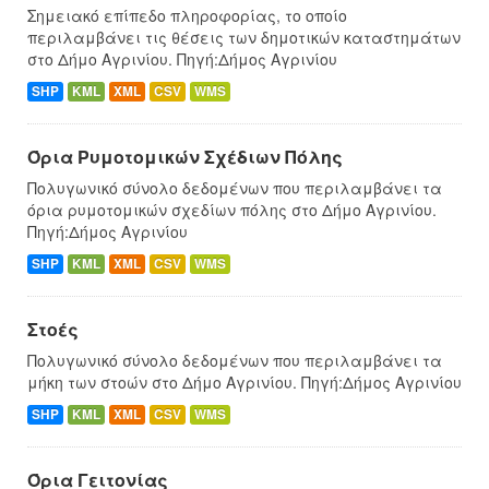
Σημειακό επίπεδο πληροφορίας, το οποίο
περιλαμβάνει τις θέσεις των δημοτικών καταστημάτων
στο Δήμο Αγρινίου. Πηγή:Δήμος Αγρινίου
SHP
KML
XML
CSV
WMS
Όρια Ρυμοτομικών Σχέδιων Πόλης
Πολυγωνικό σύνολο δεδομένων που περιλαμβάνει τα
όρια ρυμοτομικών σχεδίων πόλης στο Δήμο Αγρινίου.
Πηγή:Δήμος Αγρινίου
SHP
KML
XML
CSV
WMS
Στοές
Πολυγωνικό σύνολο δεδομένων που περιλαμβάνει τα
μήκη των στοών στο Δήμο Αγρινίου. Πηγή:Δήμος Αγρινίου
SHP
KML
XML
CSV
WMS
Όρια Γειτονίας