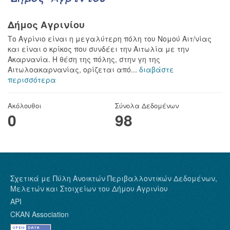
Δήμος Αγρινίου
Το Αγρίνιο είναι η μεγαλύτερη πόλη του Νομού Αιτ/νίας
και είναι ο κρίκος που συνδέει την Αιτωλία με την
Ακαρνανία. Η θέση της πόλης, στην γη της
Αιτωλοακαρνανίας, ορίζεται από...
διαβάστε
περισσότερα
Ακόλουθοι
Σύνολα Δεδομένων
0
98
Σχετικά με Πύλη Ανοικτών Περιβαλλοντικών Δεδομένων,
Μελετών και Στοιχείων του Δήμου Αγρινίου
API
CKAN Association