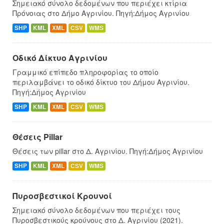
Σημειακό σύνολο δεδομένων που περιέχει κτίρια
Πρόνοιας στο Δήμο Αγρινίου. Πηγή:Δήμος Αγρινίου
SHP
KML
XML
CSV
WMS
Οδικό Δίκτυο Αγρινίου
Γραμμικό επίπεδο πληροφορίας το οποίο
περιλαμβάνει το οδικό δίκτυο του Δήμου Αγρινίου.
Πηγή:Δήμος Αγρινίου
SHP
KML
XML
CSV
WMS
Θέσεις Pillar
Θέσεις των pillar στο Δ. Αγρινίου. Πηγή:Δήμος Αγρινίου
SHP
KML
XML
CSV
WMS
Πυροσβεστικοί Κρουνοί
Σημειακό σύνολο δεδομένων που περιέχει τους
Πυροσβεστικούς κρούνους στο Δ. Αγρινίου (2021).