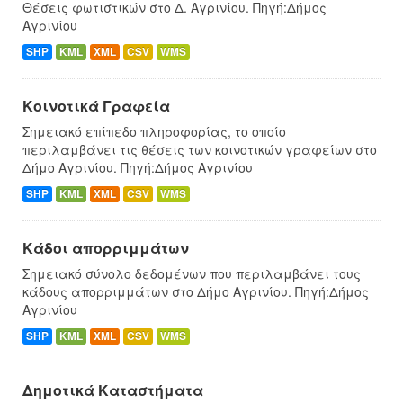
Θέσεις φωτιστικών στο Δ. Αγρινίου. Πηγή:Δήμος
Αγρινίου
SHP
KML
XML
CSV
WMS
Κοινοτικά Γραφεία
Σημειακό επίπεδο πληροφορίας, το οποίο
περιλαμβάνει τις θέσεις των κοινοτικών γραφείων στο
Δήμο Αγρινίου. Πηγή:Δήμος Αγρινίου
SHP
KML
XML
CSV
WMS
Κάδοι απορριμμάτων
Σημειακό σύνολο δεδομένων που περιλαμβάνει τους
κάδους απορριμμάτων στο Δήμο Αγρινίου. Πηγή:Δήμος
Αγρινίου
SHP
KML
XML
CSV
WMS
Δημοτικά Καταστήματα