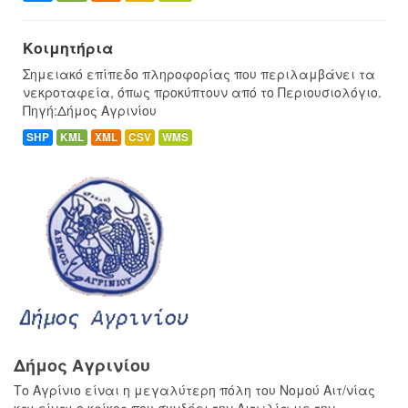
Κοιμητήρια
Σημειακό επίπεδο πληροφορίας που περιλαμβάνει τα
νεκροταφεία, όπως προκύπτουν από το Περιουσιολόγιο.
Πηγή:Δήμος Αγρινίου
SHP
KML
XML
CSV
WMS
Δήμος Αγρινίου
Το Αγρίνιο είναι η μεγαλύτερη πόλη του Νομού Αιτ/νίας
και είναι ο κρίκος που συνδέει την Αιτωλία με την