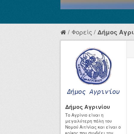
Φορείς
Δήμος Αγρι
Δήμος Αγρινίου
Το Αγρίνιο είναι η
μεγαλύτερη πόλη του
Νομού Αιτ/νίας και είναι ο
κρίκος που συνδέει την