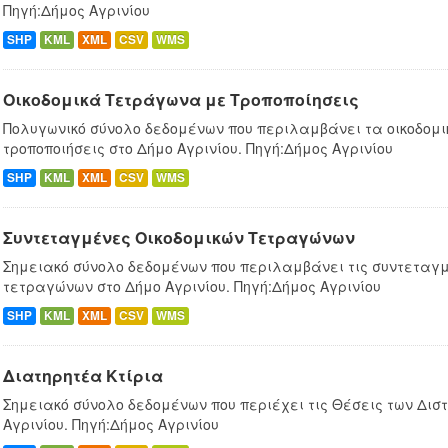
Πηγή:Δήμος Αγρινίου
SHP
KML
XML
CSV
WMS
Οικοδομικά Τετράγωνα με Τροποποίησεις
Πολυγωνικό σύνολο δεδομένων που περιλαμβάνει τα οικοδομ
τροποποιήσεις στο Δήμο Αγρινίου. Πηγή:Δήμος Αγρινίου
SHP
KML
XML
CSV
WMS
Συντεταγμένες Oικοδομικών Tετραγώνων
Σημειακό σύνολο δεδομένων που περιλαμβάνει τις συντεταγμ
τετραγώνων στο Δήμο Αγρινίου. Πηγή:Δήμος Αγρινίου
SHP
KML
XML
CSV
WMS
Διατηρητέα Κτίρια
Σημειακό σύνολο δεδομένων που περιέχει τις Θέσεις των Δισ
Αγρινίου. Πηγή:Δήμος Αγρινίου