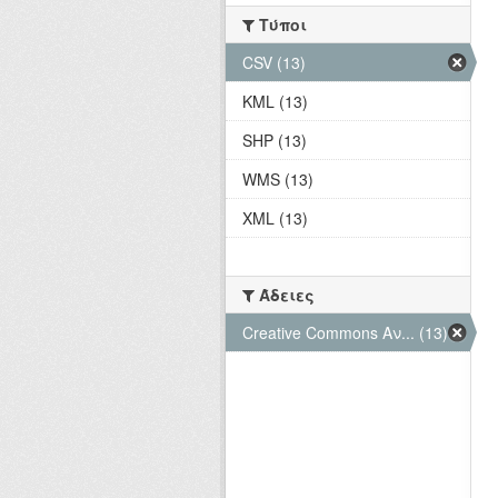
Τύποι
CSV (13)
KML (13)
SHP (13)
WMS (13)
XML (13)
Άδειες
Creative Commons Αν... (13)