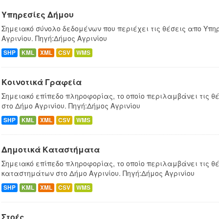
Υπηρεσίες Δήμου
Σημειακό σύνολο δεδομένων που περιέχει τις θέσεις απο Υπη
Αγρινίου. Πηγή:Δήμος Αγρινίου
SHP
KML
XML
CSV
WMS
Κοινοτικά Γραφεία
Σημειακό επίπεδο πληροφορίας, το οποίο περιλαμβάνει τις θ
στο Δήμο Αγρινίου. Πηγή:Δήμος Αγρινίου
SHP
KML
XML
CSV
WMS
Δημοτικά Καταστήματα
Σημειακό επίπεδο πληροφορίας, το οποίο περιλαμβάνει τις θέ
καταστημάτων στο Δήμο Αγρινίου. Πηγή:Δήμος Αγρινίου
SHP
KML
XML
CSV
WMS
Στοές