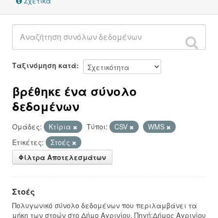
Σχετικά
Ταξινόμηση κατά
βρέθηκε ένα σύνολο
δεδομένων
Ομάδες:
Κτίρια
Τύποι:
CSV
WMS
Ετικέτες:
Στοές
Φίλτρα Αποτελεσμάτων
Στοές
Πολυγωνικό σύνολο δεδομένων που περιλαμβάνει τα
μήκη των στοών στο Δήμο Αγρινίου. Πηγή:Δήμος Αγρινίου