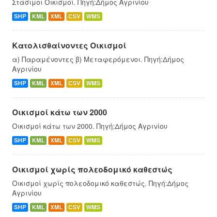
Στάσιμοι Οικισμοί. Πηγή:Δήμος Αγρινίου
SHP
KML
XML
CSV
WMS
Κατολισθαίνοντες Οικισμοί
α) Παραμένοντες β) Μεταφερόμενοι. Πηγή:Δήμος
Αγρινίου
SHP
KML
XML
CSV
WMS
Οικισμοί κάτω των 2000
Οικισμοί κάτω των 2000. Πηγή:Δήμος Αγρινίου
SHP
KML
XML
CSV
WMS
Οικισμοί χωρίς πολεοδομικό καθεστώς
Οικισμοί χωρίς πολεοδομικό καθεστώς. Πηγή:Δήμος
Αγρινίου
SHP
KML
XML
CSV
WMS