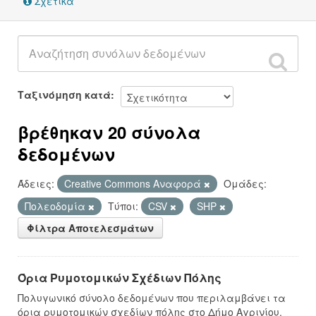
Σχετικά
Ταξινόμηση κατά
βρέθηκαν 20 σύνολα
δεδομένων
Άδειες:
Creative Commons Αναφορά
Ομάδες:
Πολεοδομία
Τύποι:
CSV
SHP
Φίλτρα Αποτελεσμάτων
Όρια Ρυμοτομικών Σχέδιων Πόλης
Πολυγωνικό σύνολο δεδομένων που περιλαμβάνει τα
όρια ρυμοτομικών σχεδίων πόλης στο Δήμο Αγρινίου.