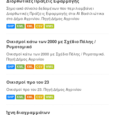
Διορθωτικές Πράξεις Εφαρμογής
Σημειακό σύνολο δεδομένων που περιλαμβάνει
Διορθωτικές Πράξεις Εφαρμογής στα Αϊ Βασιλιώτικα
στο Δήμο Αγρινίου. Πηγή:Δήμος Αγρινίου
SHP
KML
XML
CSV
WMS
Οικισμοί κάτω των 2000 με Σχέδιο Πόλης /
Ρυμοτομικό
Οικισμοί κάτω των 2000 με Σχέδιο Πόλης / Ρυμοτομικό.
Πηγή:Δήμος Αγρινίου
SHP
KML
XML
CSV
WMS
Οικισμοί προ του 23
Οικισμοί προ του 23. Πηγή:Δήμος Αγρινίου
SHP
KML
XML
CSV
WMS
Ίχνη διαγραμμάτων