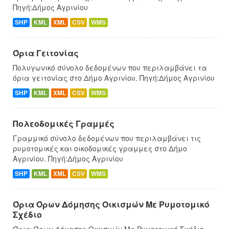
Πηγή:Δήμος Αγρινίου
SHP
KML
XML
CSV
WMS
Όρια Γειτονίας
Πολυγωνικό σύνολο δεδομένων που περιλαμβάνει τα
όρια γειτονίας στο Δήμο Αγρινίου. Πηγή:Δήμος Αγρινίου
SHP
KML
XML
CSV
WMS
Πολεοδομικές Γραμμές
Γραμμικό σύνολο δεδομένων που περιλαμβάνει τις
ρυμοτομικές και οικοδομικές γραμμες στο Δήμο
Αγρινίου. Πηγή:Δήμος Αγρινίου
SHP
KML
XML
CSV
WMS
Όρια Όρων Δόμησης Οικισμών Με Ρυμοτομικό
Σχέδιο
Όρια Όρων Δόμησης Οικισμών Με Ρυμοτομικό Σχέδιο.