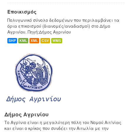
Εποικισμός
Πολυγωνικό σύνολο δεδομένων που περιλαμβάνει τα
όρια επικοισμού (διανομές/αναδασμοί) στο Δήμο
Αγρινίου. Πηγή:Δήμος Αγρινίου
SHP
KML
XML
CSV
WMS
Δήμος Αγρινίου
Το Αγρίνιο είναι η μεγαλύτερη πόλη του Νομού Αιτ/νίας
και είναι ο κρίκος που συνδέει την Αιτωλία με την