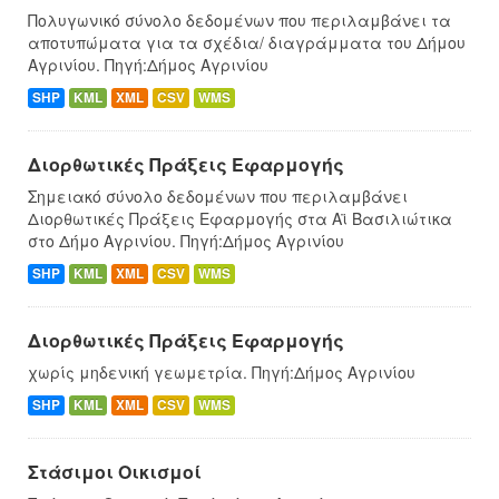
Πολυγωνικό σύνολο δεδομένων που περιλαμβάνει τα
αποτυπώματα για τα σχέδια/ διαγράμματα του Δήμου
Αγρινίου. Πηγή:Δήμος Αγρινίου
SHP
KML
XML
CSV
WMS
Διορθωτικές Πράξεις Εφαρμογής
Σημειακό σύνολο δεδομένων που περιλαμβάνει
Διορθωτικές Πράξεις Εφαρμογής στα Αϊ Βασιλιώτικα
στο Δήμο Αγρινίου. Πηγή:Δήμος Αγρινίου
SHP
KML
XML
CSV
WMS
Διορθωτικές Πράξεις Εφαρμογής
χωρίς μηδενική γεωμετρία. Πηγή:Δήμος Αγρινίου
SHP
KML
XML
CSV
WMS
Στάσιμοι Οικισμοί