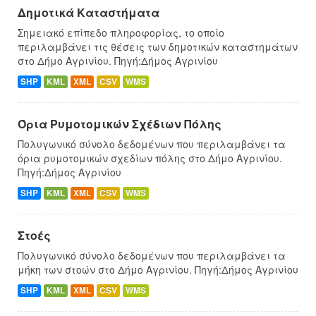
Δημοτικά Καταστήματα
Σημειακό επίπεδο πληροφορίας, το οποίο
περιλαμβάνει τις θέσεις των δημοτικών καταστημάτων
στο Δήμο Αγρινίου. Πηγή:Δήμος Αγρινίου
SHP
KML
XML
CSV
WMS
Όρια Ρυμοτομικών Σχέδιων Πόλης
Πολυγωνικό σύνολο δεδομένων που περιλαμβάνει τα
όρια ρυμοτομικών σχεδίων πόλης στο Δήμο Αγρινίου.
Πηγή:Δήμος Αγρινίου
SHP
KML
XML
CSV
WMS
Στοές
Πολυγωνικό σύνολο δεδομένων που περιλαμβάνει τα
μήκη των στοών στο Δήμο Αγρινίου. Πηγή:Δήμος Αγρινίου
SHP
KML
XML
CSV
WMS