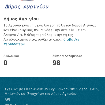
Δήμος Αγρινίου
Το Αγρίνιο είναι η μεγαλύτερη πόλη του Νομού Αιτ/νίας
και είναι ο κρίκος που συνδέει την Αιτωλία με την
Ακαρνανία. Η θέση της πόλης, στην γη της
Αιτωλοακαρνανίας, ορίζεται από...
διαβάστε
περισσότερα
Ακόλουθοι
Σύνολα Δεδομένων
0
98
Σχετικά με Πύλη Ανοικτών Περιβαλλοντικών Δεδομένων,
Μελετών και Στοιχείων του Δήμου Αγρινίου
API