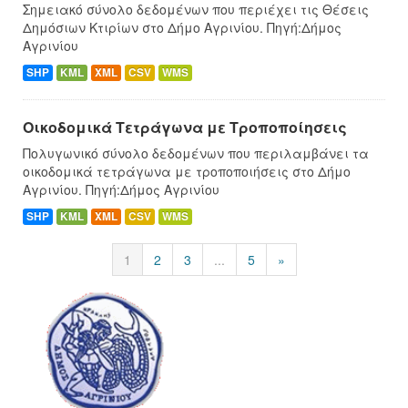
Σημειακό σύνολο δεδομένων που περιέχει τις Θέσεις
Δημόσιων Κτιρίων στο Δήμο Αγρινίου. Πηγή:Δήμος
Αγρινίου
SHP
KML
XML
CSV
WMS
Οικοδομικά Τετράγωνα με Τροποποίησεις
Πολυγωνικό σύνολο δεδομένων που περιλαμβάνει τα
οικοδομικά τετράγωνα με τροποποιήσεις στο Δήμο
Αγρινίου. Πηγή:Δήμος Αγρινίου
SHP
KML
XML
CSV
WMS
1
2
3
...
5
»