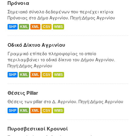
Πρόνοια
Σημειακό σύνολο δεδομένων που περιέχει κτίρια
Πρόνοιας στο Δήμο Αγρινίου. Πηγή:Δήμος Αγρινίου
SHP
KML
XML
CSV
WMS
Οδικό Δίκτυο Αγρινίου
Γραμμικό επίπεδο πληροφορίας το οποίο
περιλαμβάνει το οδικό δίκτυο του Δήμου Αγρινίου.
Πηγή:Δήμος Αγρινίου
SHP
KML
XML
CSV
WMS
Θέσεις Pillar
Θέσεις των pillar στο Δ. Αγρινίου. Πηγή:Δήμος Αγρινίου
SHP
KML
XML
CSV
WMS
Πυροσβεστικοί Κρουνοί