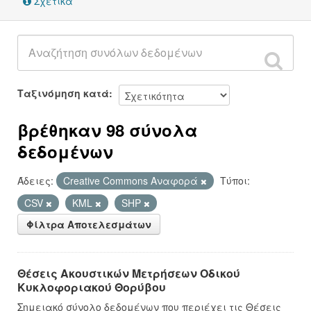
Σχετικά
Ταξινόμηση κατά
βρέθηκαν 98 σύνολα
δεδομένων
Άδειες:
Creative Commons Αναφορά
Τύποι:
CSV
KML
SHP
Φίλτρα Αποτελεσμάτων
Θέσεις Ακουστικών Μετρήσεων Οδικού
Κυκλοφοριακού Θορύβου
Σημειακό σύνολο δεδομένων που περιέχει τις Θέσεις