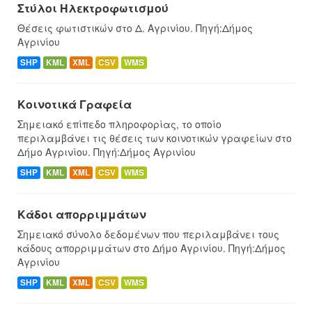
Στύλοι Ηλεκτροφωτισμού
Θέσεις φωτιστικών στο Δ. Αγρινίου. Πηγή:Δήμος
Αγρινίου
SHP
KML
XML
CSV
WMS
Κοινοτικά Γραφεία
Σημειακό επίπεδο πληροφορίας, το οποίο
περιλαμβάνει τις θέσεις των κοινοτικών γραφείων στο
Δήμο Αγρινίου. Πηγή:Δήμος Αγρινίου
SHP
KML
XML
CSV
WMS
Κάδοι απορριμμάτων
Σημειακό σύνολο δεδομένων που περιλαμβάνει τους
κάδους απορριμμάτων στο Δήμο Αγρινίου. Πηγή:Δήμος
Αγρινίου
SHP
KML
XML
CSV
WMS